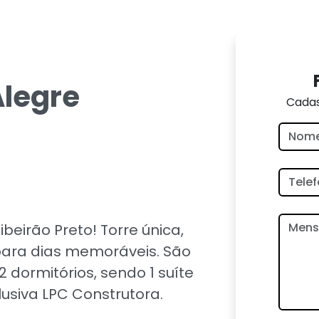
Alegre
Cadas
ibeirão Preto! Torre única,
para dias memoráveis. São
 dormitórios, sendo 1 suíte
usiva LPC Construtora.