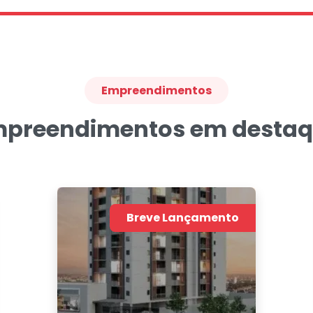
Empreendimentos
preendimentos em desta
Breve Lançamento